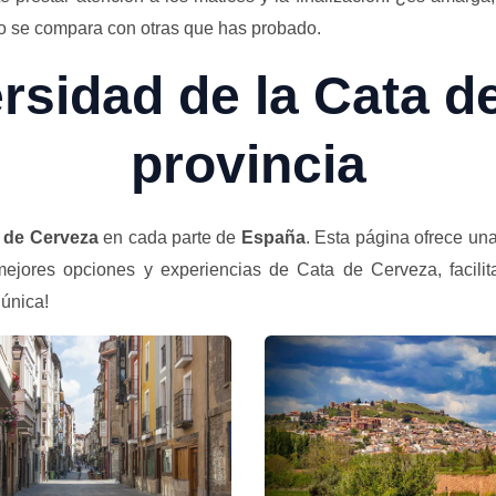
o se compara con otras que has probado.
ersidad de la Cata d
provincia
 de Cerveza
en cada parte de
España
. Esta página ofrece un
s mejores opciones y experiencias de Cata de Cerveza, facil
 única!