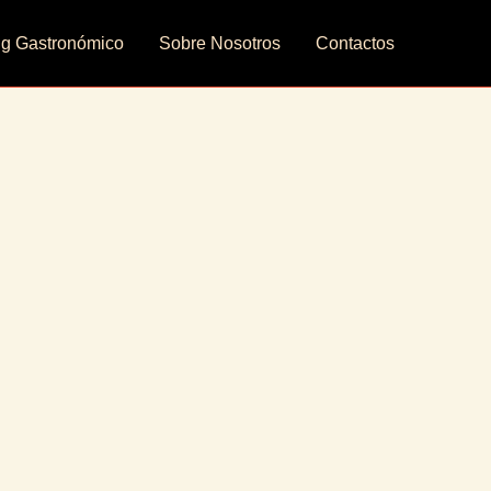
ng Gastronómico
Sobre Nosotros
Contactos
 las
za