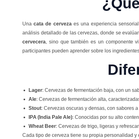
¿Qué
Una
cata de cerveza
es una experiencia sensorial 
análisis detallado de las cervezas, donde se evalú
cervecera
, sino que también es un componente vit
participantes pueden aprender sobre los ingrediente
Dife
Lager
: Cervezas de fermentación baja, con un sab
Ale
: Cervezas de fermentación alta, caracterizad
Stout
: Cervezas oscuras y densas, con sabores a 
IPA (India Pale Ale)
: Conocidas por su alto conten
Wheat Beer
: Cervezas de trigo, ligeras y refresc
Cada tipo de cerveza tiene su propia personalidad y 