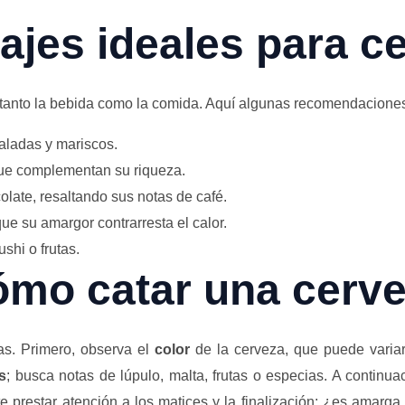
ajes ideales para c
tanto la bebida como la comida. Aquí algunas recomendacione
aladas y mariscos.
que complementan su riqueza.
olate, resaltando sus notas de café.
e su amargor contrarresta el calor.
shi o frutas.
mo catar una cerv
as. Primero, observa el
color
de la cerveza, que puede variar
s
; busca notas de lúpulo, malta, frutas o especias. A continu
te prestar atención a los matices y la finalización: ¿es amarga,