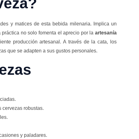
veza?
ades y matices de esta bebida milenaria. Implica un
a práctica no solo fomenta el aprecio por la
artesanía
nte producción artesanal. A través de la cata, los
ezas que se adapten a sus gustos personales.
vezas
eciadas.
s cervezas robustas.
les.
ocasiones y paladares.