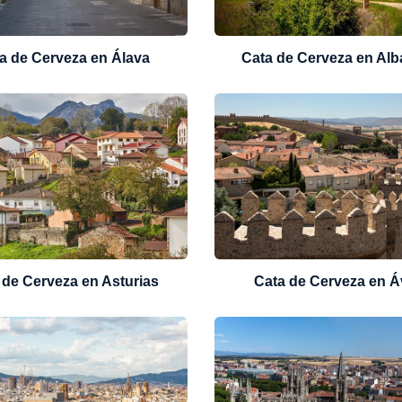
a de Cerveza en Álava
Cata de Cerveza en Alb
 de Cerveza en Asturias
Cata de Cerveza en Á