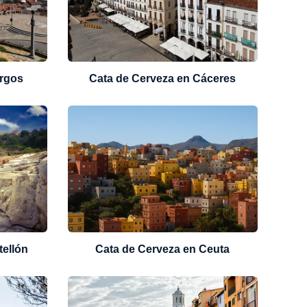
urgos
Cata de Cerveza en Cáceres
tellón
Cata de Cerveza en Ceuta