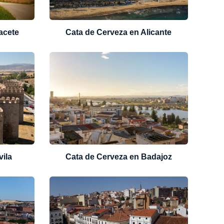
acete
Cata de Cerveza en Alicante
vila
Cata de Cerveza en Badajoz