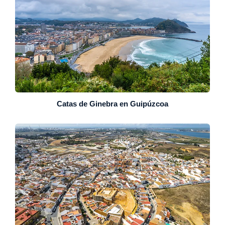
Catas de Ginebra en Guipúzcoa