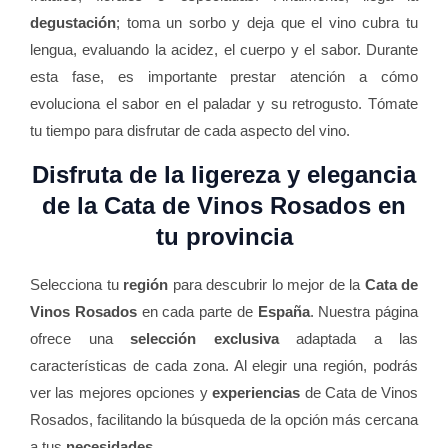
degustación
; toma un sorbo y deja que el vino cubra tu
lengua, evaluando la acidez, el cuerpo y el sabor. Durante
esta fase, es importante prestar atención a cómo
evoluciona el sabor en el paladar y su retrogusto. Tómate
tu tiempo para disfrutar de cada aspecto del vino.
Disfruta de la ligereza y elegancia
de la Cata de Vinos Rosados en
tu provincia
Selecciona tu
región
para descubrir lo mejor de la
Cata de
Vinos Rosados
en cada parte de
España
. Nuestra página
ofrece una
selección exclusiva
adaptada a las
características de cada zona. Al elegir una región, podrás
ver las mejores opciones y
experiencias
de Cata de Vinos
Rosados, facilitando la búsqueda de la opción más cercana
a tus
necesidades
.