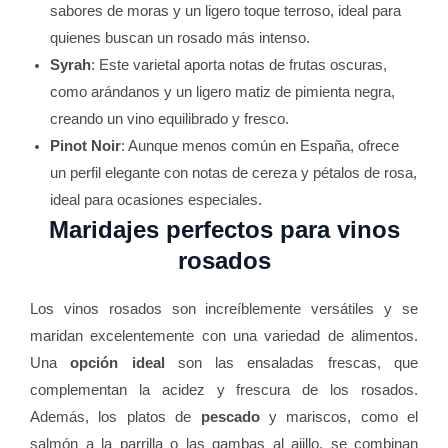
sabores de moras y un ligero toque terroso, ideal para
quienes buscan un rosado más intenso.
Syrah
: Este varietal aporta notas de frutas oscuras,
como arándanos y un ligero matiz de pimienta negra,
creando un vino equilibrado y fresco.
Pinot Noir
: Aunque menos común en España, ofrece
un perfil elegante con notas de cereza y pétalos de rosa,
ideal para ocasiones especiales.
Maridajes perfectos para vinos
rosados
Los vinos rosados son increíblemente versátiles y se
maridan excelentemente con una variedad de alimentos.
Una
opción ideal
son las ensaladas frescas, que
complementan la acidez y frescura de los rosados.
Además, los platos de
pescado
y mariscos, como el
salmón a la parrilla o las gambas al ajillo, se combinan