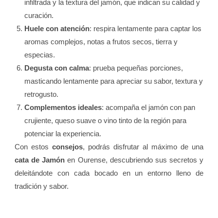
infiltrada y la textura del jamón, que indican su calidad y
curación.
Huele con atención
: respira lentamente para captar los
aromas complejos, notas a frutos secos, tierra y
especias.
Degusta con calma
: prueba pequeñas porciones,
masticando lentamente para apreciar su sabor, textura y
retrogusto.
Complementos ideales
: acompaña el jamón con pan
crujiente, queso suave o vino tinto de la región para
potenciar la experiencia.
Con estos
consejos
, podrás disfrutar al máximo de una
cata de Jamón
en Ourense, descubriendo sus secretos y
deleitándote con cada bocado en un entorno lleno de
tradición y sabor.