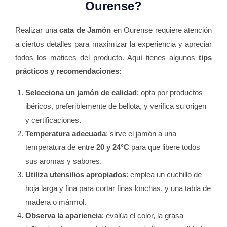
Ourense?
Realizar una
cata de Jamón
en Ourense requiere atención
a ciertos detalles para maximizar la experiencia y apreciar
todos los matices del producto. Aquí tienes algunos
tips
prácticos y recomendaciones
:
Selecciona un jamón de calidad
: opta por productos
ibéricos, preferiblemente de bellota, y verifica su origen
y certificaciones.
Temperatura adecuada
: sirve el jamón a una
temperatura de entre
20 y 24°C
para que libere todos
sus aromas y sabores.
Utiliza utensilios apropiados
: emplea un cuchillo de
hoja larga y fina para cortar finas lonchas, y una tabla de
madera o mármol.
Observa la apariencia
: evalúa el color, la grasa