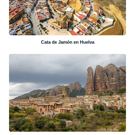
Cata de Jamón en Huelva