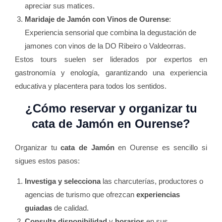
apreciar sus matices.
Maridaje de Jamón con Vinos de Ourense
:
Experiencia sensorial que combina la degustación de
jamones con vinos de la DO Ribeiro o Valdeorras.
Estos tours suelen ser liderados por expertos en
gastronomía y enología, garantizando una experiencia
educativa y placentera para todos los sentidos.
¿Cómo reservar y organizar tu
cata de Jamón
en Ourense?
Organizar tu
cata de Jamón
en Ourense es sencillo si
sigues estos pasos:
Investiga y selecciona
las charcuterías, productores o
agencias de turismo que ofrezcan
experiencias
guiadas
de calidad.
Consulta disponibilidad
y
horarios
en sus