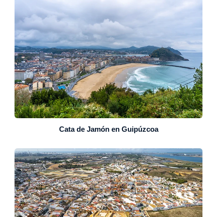
Cata de Jamón en Guipúzcoa