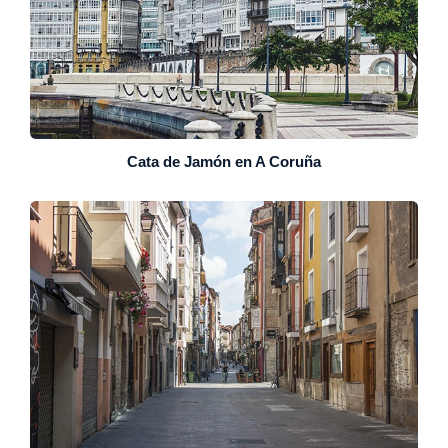
Cata de Jamón en A Coruña