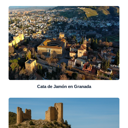
Cata de Jamón en Granada