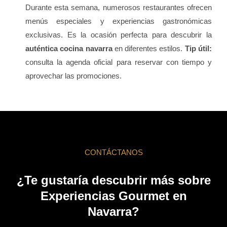
Durante esta semana, numerosos restaurantes ofrecen
menús especiales y experiencias gastronómicas
exclusivas. Es la ocasión perfecta para descubrir la
auténtica cocina navarra
en diferentes estilos.
Tip útil:
consulta la agenda oficial para reservar con tiempo y
aprovechar las promociones.
CONTÁCTANOS
¿Te gustaría descubrir más sobre
Experiencias Gourmet en
Navarra?