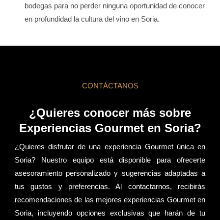
bodegas para no perder ninguna oportunidad de conocer
en profundidad la cultura del vino en Soria.
CONTÁCTANOS
¿Quieres conocer más sobre
Experiencias Gourmet en Soria?
¿Quieres disfrutar de una experiencia Gourmet única en
Soria? Nuestro equipo está disponible para ofrecerte
asesoramiento personalizado y sugerencias adaptadas a
tus gustos y preferencias. Al contactarnos, recibirás
recomendaciones de las mejores experiencias Gourmet en
Soria, incluyendo opciones exclusivas que harán de tu