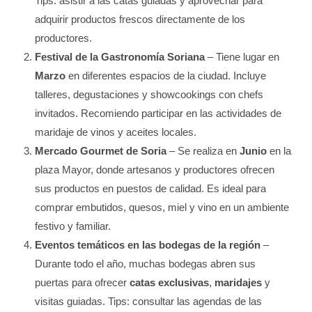
Tips: asistir a las catas guiadas y aprovechar para
adquirir productos frescos directamente de los
productores.
Festival de la Gastronomía Soriana
– Tiene lugar en
Marzo
en diferentes espacios de la ciudad. Incluye
talleres, degustaciones y showcookings con chefs
invitados. Recomiendo participar en las actividades de
maridaje de vinos y aceites locales.
Mercado Gourmet de Soria
– Se realiza en
Junio
en la
plaza Mayor, donde artesanos y productores ofrecen
sus productos en puestos de calidad. Es ideal para
comprar embutidos, quesos, miel y vino en un ambiente
festivo y familiar.
Eventos temáticos en las bodegas de la región
–
Durante todo el año, muchas bodegas abren sus
puertas para ofrecer
catas exclusivas
,
maridajes
y
visitas guiadas. Tips: consultar las agendas de las