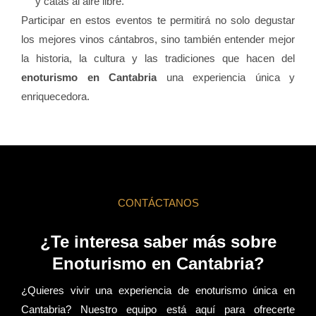
y catas al aire libre.
Participar en estos eventos te permitirá no solo degustar
los mejores vinos cántabros, sino también entender mejor
la historia, la cultura y las tradiciones que hacen del
enoturismo en Cantabria
una experiencia única y
enriquecedora.
CONTÁCTANOS
¿Te interesa saber más sobre
Enoturismo en Cantabria?
¿Quieres vivir una experiencia de enoturismo única en
Cantabria? Nuestro equipo está aquí para ofrecerte