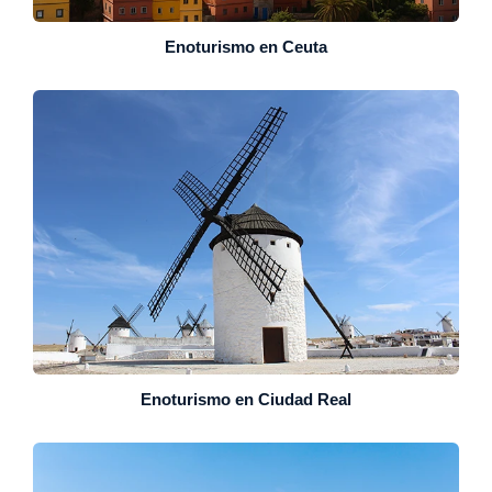
Enoturismo en Ceuta
Enoturismo en Ciudad Real