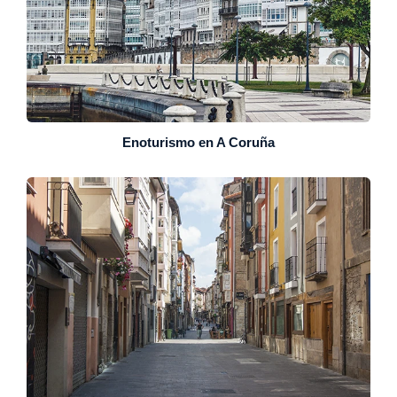
Enoturismo en A Coruña