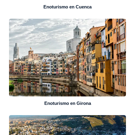
Enoturismo en Cuenca
Enoturismo en Girona