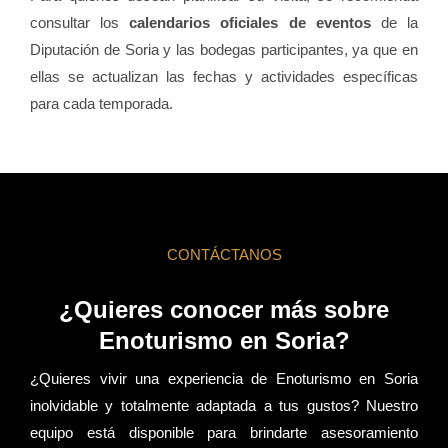
consultar los
calendarios oficiales de eventos
de la
Diputación de Soria y las bodegas participantes, ya que en
ellas se actualizan las fechas y actividades específicas
para cada temporada.
CONTÁCTANOS
¿Quieres conocer más sobre
Enoturismo en Soria?
¿Quieres vivir una experiencia de Enoturismo en Soria
inolvidable y totalmente adaptada a tus gustos? Nuestro
equipo está disponible para brindarte asesoramiento