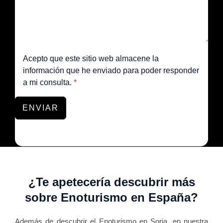
Acepto que este sitio web almacene la
información que he enviado para poder responder
a mi consulta.
*
ENVIAR
¿Te apetecería descubrir más
sobre Enoturismo en España?
Además de descubrir el Enoturismo en Soria, en nuestra